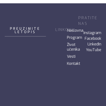
PRATITE
NAS
PREUZIMITE
LINKOVI
Naslovna
LETOPIS
Instagram
Program
Facebook
LinkedIn
Život
učenika
YouTube
Vesti
Kontakt