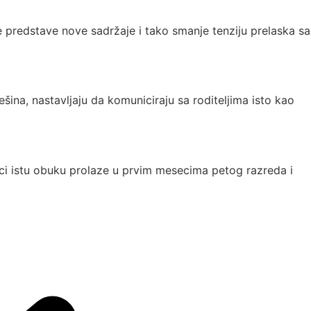
 predstave nove sadržaje i tako smanje tenziju prelaska sa
šina, nastavljaju da komuniciraju sa roditeljima isto kao
ci istu obuku prolaze u prvim mesecima petog razreda i