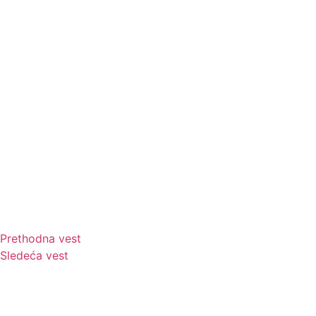
Prethodna vest
Sledeća vest