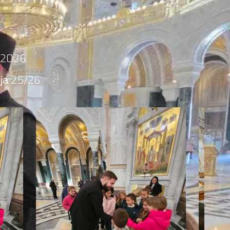
/2026
ја 25/26