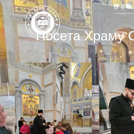
МЕ
Посета Храму 