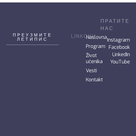
ПРАТИТЕ
НАС
ПРЕУЗМИТЕ
LINKOVI
Naslovna
ЛЕТИПИС
Instagram
Program
Facebook
LinkedIn
Život
učenika
YouTube
Vesti
Kontakt