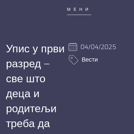
МЕНИ
Упис у први
04/04/2025
Вести
разред –
све што
деца и
родитељи
треба да